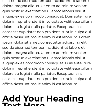
elit, sed do eiusmod tempor incididunt ut labore et
dolore magna aliqua. Ut enim ad minim veniam,
quis nostrud exercitation ullamco laboris nisi ut
aliquip ex ea commodo consequat. Duis aute irure
dolor in reprehenderit in voluptate velit esse cillum
dolore eu fugiat nulla pariatur. Excepteur sint
occaecat cupidatat non proident, sunt in culpa qui
officia deserunt mollit anim id est laborum. Lorem
ipsum dolor sit amet, consectetur adipiscing elit,
sed do eiusmod tempor incididunt ut labore et
dolore magna aliqua. Ut enim ad minim veniam,
quis nostrud exercitation ullamco laboris nisi ut
aliquip ex ea commodo consequat. Duis aute irure
dolor in reprehenderit in voluptate velit esse cillum
dolore eu fugiat nulla pariatur. Excepteur sint
occaecat cupidatat non proident, sunt in culpa qui
officia deserunt mollit anim id est laborum.
Add Your Heading
Text Here