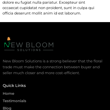
dolore eu fugiat nulla pariatur. Excepteur sint
occaecat cupidatat non proident, sunt in culpa qui
officia deserunt mollit anim id est laborum.
New Bloom Solutions is a strong believer that the floral
trade must make the connection between buyer and
seller much closer and more cost-efficient.
Quick Links
Home
Testimonials
Blog